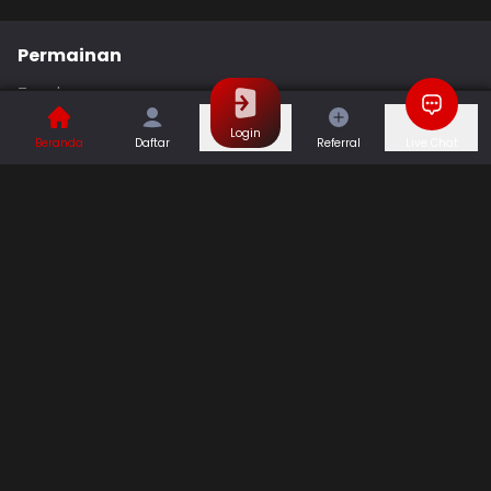
Permainan
Togel
Slot
Casino
Games
Login
Beranda
Daftar
Referral
Live Chat
Sports
Promo
Bantuan & Panduan
Tentang Kami
Syarat dan Ketentuan
Kebijakan Privasi
Pusat Bantuan
Hubungi Kami
F.A.Q
Referral
Blog
Download APP