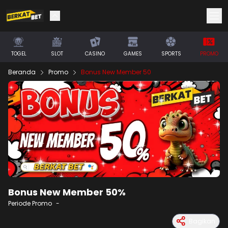
TOGEL
SLOT
CASINO
GAMES
SPORTS
PROMO
Beranda
Promo
Bonus New Member 50
Bonus New Member 50%
Periode Promo
-
Bagikan