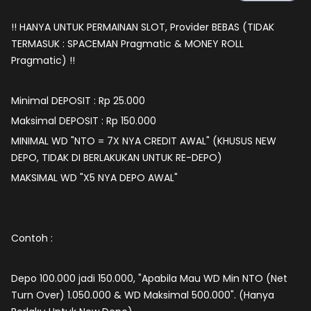
!! HANYA UNTUK PERMAINAN SLOT, Provider BEBAS (TIDAK
TERMASUK : SPACEMAN Pragmatic & MONEY ROLL
Pragmatic) !!
Minimal DEPOSIT : Rp 25.000
Maksimal DEPOSIT : Rp 150.000
MINIMAL WD "NTO = 7X NYA CREDIT AWAL" (KHUSUS NEW
DEPO, TIDAK DI BERLAKUKAN UNTUK RE-DEPO)
MAKSIMAL WD "X5 NYA DEPO AWAL"
Contoh :
Depo 100.000 jadi 150.000, "Apabila Mau WD Min NTO (Net
Turn Over) 1.050.000 & WD Maksimal 500.000". (Hanya