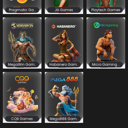
Pragmatic Game
Jili Games
Playtech Games
MegaWin Games
Habanero Games
Micro Gaming Gam
CQ9 Games
Mega888 Games