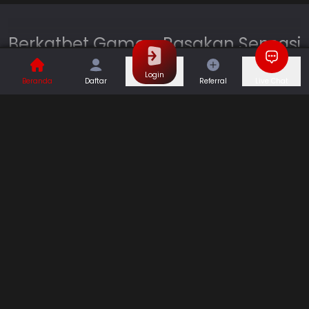
Berkatbet Game - Rasakan Sensasi
Game Online Terbaik di Asia 2026
Login
Beranda
Daftar
Referral
Live Chat
Berkatbet Game platform permainan online terbaru yang
Selengkapnya
menawarkan berbagai pengalaman seru dan menarik di
tahun 2026, Dengan pilihan permainan yang beragam, Mulai
Permainan
dari permainan strategi hingga aksi, Berkabet menjanjikan
Togel
Slot
sensasi bermain yang tak terlupakan bagi para pemain.
Grafis menemukan dan antarmuka pengguna yang mudah
Casino
Games
digunakan membuat pengalaman bermain sangat
Sports
Promo
menyenangkan. selain dari itu, Berkatbet juga menawarkan
promo yang menarik untuk para pemain Berkatbet yang
Bantuan & Panduan
sangat menguntungkan untuk semua pemain berkatbet.
Bergabunglah dan rasakan sensasi permainan online terbaik
Tentang Kami
Syarat dan Ketentuan
di Berkatbet!
Kebijakan Privasi
Pusat Bantuan